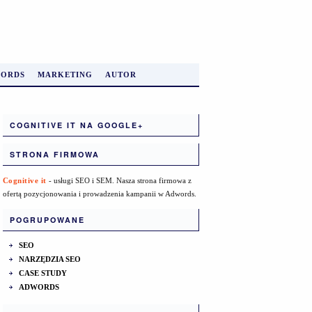
ORDS
MARKETING
AUTOR
COGNITIVE IT NA GOOGLE+
STRONA FIRMOWA
Cognitive it
- usługi SEO i SEM. Nasza strona firmowa z
ofertą pozycjonowania i prowadzenia kampanii w Adwords.
POGRUPOWANE
SEO
NARZĘDZIA SEO
CASE STUDY
ADWORDS