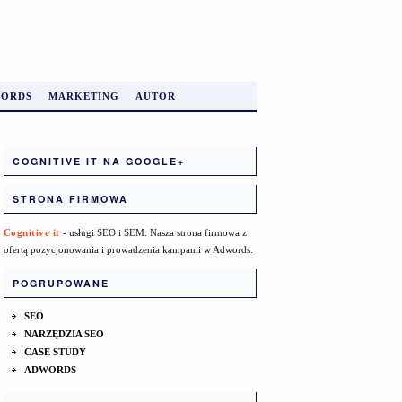
ORDS
MARKETING
AUTOR
COGNITIVE IT NA GOOGLE+
STRONA FIRMOWA
Cognitive it
- usługi SEO i SEM. Nasza strona firmowa z
ofertą pozycjonowania i prowadzenia kampanii w Adwords.
POGRUPOWANE
SEO
NARZĘDZIA SEO
CASE STUDY
ADWORDS