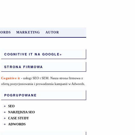
ORDS
MARKETING
AUTOR
COGNITIVE IT NA GOOGLE+
STRONA FIRMOWA
Cognitive it
- usługi SEO i SEM. Nasza strona firmowa z
ofertą pozycjonowania i prowadzenia kampanii w Adwords.
POGRUPOWANE
SEO
NARZĘDZIA SEO
CASE STUDY
ADWORDS