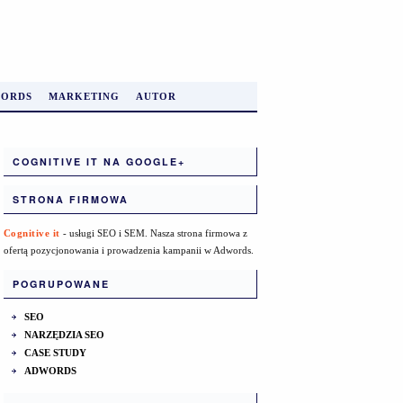
ORDS
MARKETING
AUTOR
COGNITIVE IT NA GOOGLE+
STRONA FIRMOWA
Cognitive it
- usługi SEO i SEM. Nasza strona firmowa z
ofertą pozycjonowania i prowadzenia kampanii w Adwords.
POGRUPOWANE
SEO
NARZĘDZIA SEO
CASE STUDY
ADWORDS