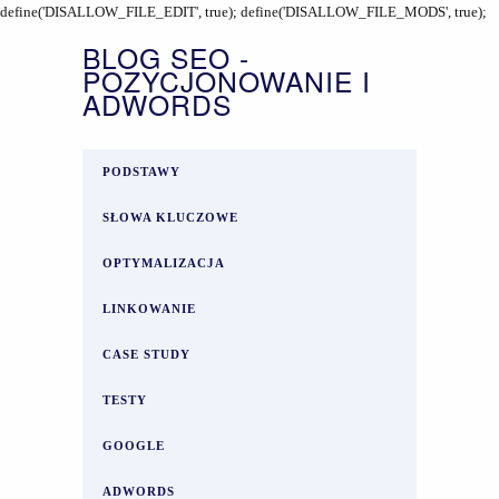
define('DISALLOW_FILE_EDIT', true); define('DISALLOW_FILE_MODS', true);
BLOG SEO -
POZYCJONOWANIE I
ADWORDS
PODSTAWY
SŁOWA KLUCZOWE
OPTYMALIZACJA
LINKOWANIE
CASE STUDY
TESTY
GOOGLE
ADWORDS