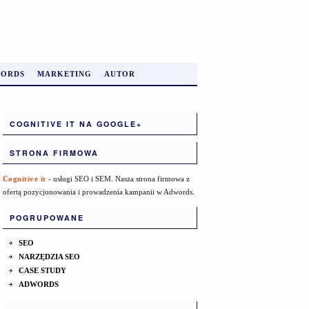
ORDS
MARKETING
AUTOR
COGNITIVE IT NA GOOGLE+
STRONA FIRMOWA
Cognitive it
- usługi SEO i SEM. Nasza strona firmowa z
ofertą pozycjonowania i prowadzenia kampanii w Adwords.
POGRUPOWANE
SEO
NARZĘDZIA SEO
CASE STUDY
ADWORDS