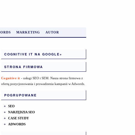
ORDS
MARKETING
AUTOR
COGNITIVE IT NA GOOGLE+
STRONA FIRMOWA
Cognitive it
- usługi SEO i SEM. Nasza strona firmowa z
ofertą pozycjonowania i prowadzenia kampanii w Adwords.
POGRUPOWANE
SEO
NARZĘDZIA SEO
CASE STUDY
ADWORDS