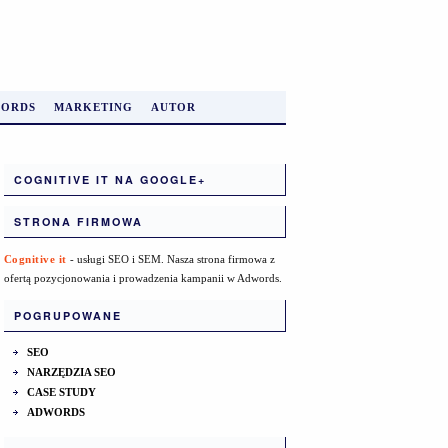
ORDS
MARKETING
AUTOR
COGNITIVE IT NA GOOGLE+
STRONA FIRMOWA
Cognitive it
- usługi SEO i SEM. Nasza strona firmowa z
ofertą pozycjonowania i prowadzenia kampanii w Adwords.
POGRUPOWANE
SEO
NARZĘDZIA SEO
CASE STUDY
ADWORDS