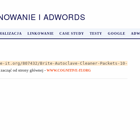
ONOWANIE I ADWORDS
MALIZACJA
LINKOWANIE
CASE STUDY
TESTY
GOOGLE
ADW
ve-it.org/807432/Brite-Autoclave-Cleaner-Packets-10-
ż zacząć od strony głównej -
WWW.COGNITIVE-IT.ORG