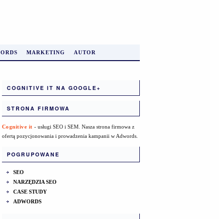
ORDS
MARKETING
AUTOR
COGNITIVE IT NA GOOGLE+
STRONA FIRMOWA
Cognitive it
- usługi SEO i SEM. Nasza strona firmowa z
ofertą pozycjonowania i prowadzenia kampanii w Adwords.
POGRUPOWANE
SEO
NARZĘDZIA SEO
CASE STUDY
ADWORDS