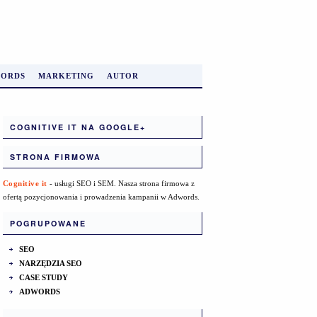
ORDS
MARKETING
AUTOR
COGNITIVE IT NA GOOGLE+
STRONA FIRMOWA
Cognitive it
- usługi SEO i SEM. Nasza strona firmowa z
ofertą pozycjonowania i prowadzenia kampanii w Adwords.
POGRUPOWANE
SEO
NARZĘDZIA SEO
CASE STUDY
ADWORDS