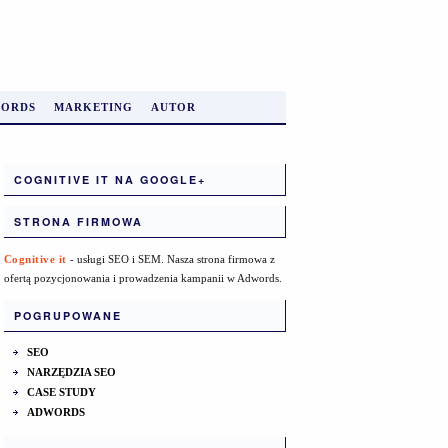
ORDS
MARKETING
AUTOR
COGNITIVE IT NA GOOGLE+
STRONA FIRMOWA
Cognitive it
- usługi SEO i SEM. Nasza strona firmowa z
ofertą pozycjonowania i prowadzenia kampanii w Adwords.
POGRUPOWANE
SEO
NARZĘDZIA SEO
CASE STUDY
ADWORDS