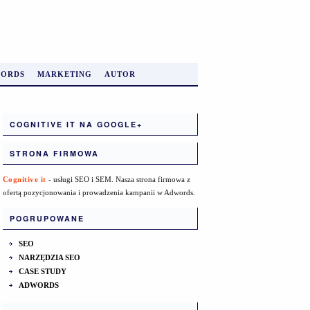
ORDS
MARKETING
AUTOR
COGNITIVE IT NA GOOGLE+
STRONA FIRMOWA
Cognitive it
- usługi SEO i SEM. Nasza strona firmowa z
ofertą pozycjonowania i prowadzenia kampanii w Adwords.
POGRUPOWANE
SEO
NARZĘDZIA SEO
CASE STUDY
ADWORDS