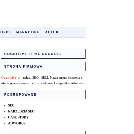
ORDS
MARKETING
AUTOR
COGNITIVE IT NA GOOGLE+
STRONA FIRMOWA
Cognitive it
- usługi SEO i SEM. Nasza strona firmowa z
ofertą pozycjonowania i prowadzenia kampanii w Adwords.
POGRUPOWANE
SEO
NARZĘDZIA SEO
CASE STUDY
ADWORDS