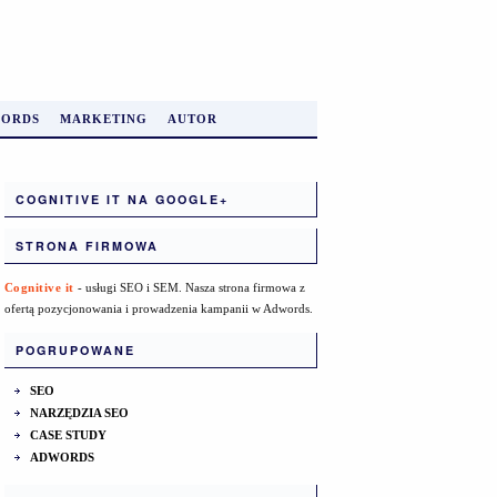
ORDS
MARKETING
AUTOR
COGNITIVE IT NA GOOGLE+
STRONA FIRMOWA
Cognitive it
- usługi SEO i SEM. Nasza strona firmowa z
ofertą pozycjonowania i prowadzenia kampanii w Adwords.
POGRUPOWANE
SEO
NARZĘDZIA SEO
CASE STUDY
ADWORDS