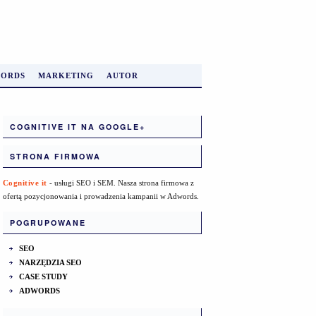
ORDS
MARKETING
AUTOR
COGNITIVE IT NA GOOGLE+
STRONA FIRMOWA
Cognitive it
- usługi SEO i SEM. Nasza strona firmowa z
ofertą pozycjonowania i prowadzenia kampanii w Adwords.
POGRUPOWANE
SEO
NARZĘDZIA SEO
CASE STUDY
ADWORDS