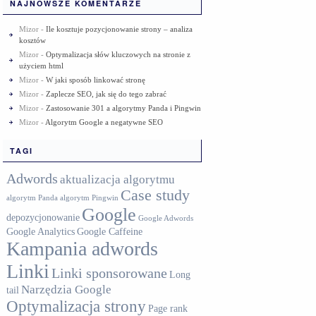
NAJNOWSZE KOMENTARZE
Mizor
-
Ile kosztuje pozycjonowanie strony – analiza
kosztów
Mizor
-
Optymalizacja słów kluczowych na stronie z
użyciem html
Mizor
-
W jaki sposób linkować stronę
Mizor
-
Zaplecze SEO, jak się do tego zabrać
Mizor
-
Zastosowanie 301 a algorytmy Panda i Pingwin
Mizor
-
Algorytm Google a negatywne SEO
TAGI
Adwords
aktualizacja algorytmu
Case study
algorytm Panda
algorytm Pingwin
Google
depozycjonowanie
Google Adwords
Google Analytics
Google Caffeine
Kampania adwords
Linki
Linki sponsorowane
Long
Narzędzia Google
tail
Optymalizacja strony
Page rank