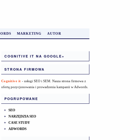
ORDS
MARKETING
AUTOR
COGNITIVE IT NA GOOGLE+
STRONA FIRMOWA
Cognitive it
- usługi SEO i SEM. Nasza strona firmowa z
ofertą pozycjonowania i prowadzenia kampanii w Adwords.
POGRUPOWANE
SEO
NARZĘDZIA SEO
CASE STUDY
ADWORDS