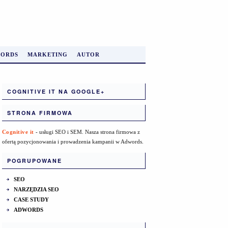
ORDS
MARKETING
AUTOR
COGNITIVE IT NA GOOGLE+
STRONA FIRMOWA
Cognitive it
- usługi SEO i SEM. Nasza strona firmowa z
ofertą pozycjonowania i prowadzenia kampanii w Adwords.
POGRUPOWANE
SEO
NARZĘDZIA SEO
CASE STUDY
ADWORDS