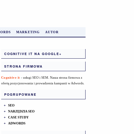
ORDS
MARKETING
AUTOR
COGNITIVE IT NA GOOGLE+
STRONA FIRMOWA
Cognitive it
- usługi SEO i SEM. Nasza strona firmowa z
ofertą pozycjonowania i prowadzenia kampanii w Adwords.
POGRUPOWANE
SEO
NARZĘDZIA SEO
CASE STUDY
ADWORDS