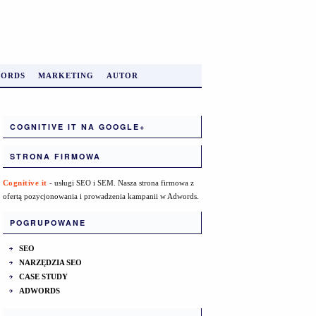
ORDS
MARKETING
AUTOR
COGNITIVE IT NA GOOGLE+
STRONA FIRMOWA
Cognitive it
- usługi SEO i SEM. Nasza strona firmowa z
ofertą pozycjonowania i prowadzenia kampanii w Adwords.
POGRUPOWANE
SEO
NARZĘDZIA SEO
CASE STUDY
ADWORDS