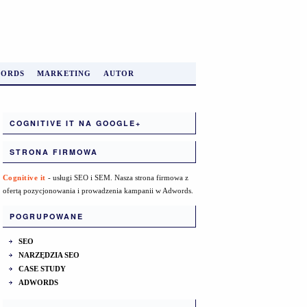
ORDS
MARKETING
AUTOR
COGNITIVE IT NA GOOGLE+
STRONA FIRMOWA
Cognitive it
- usługi SEO i SEM. Nasza strona firmowa z
ofertą pozycjonowania i prowadzenia kampanii w Adwords.
POGRUPOWANE
SEO
NARZĘDZIA SEO
CASE STUDY
ADWORDS