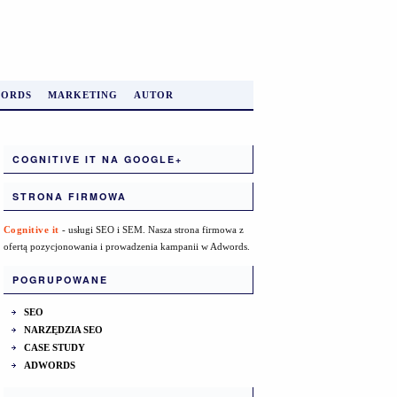
ORDS
MARKETING
AUTOR
COGNITIVE IT NA GOOGLE+
STRONA FIRMOWA
Cognitive it
- usługi SEO i SEM. Nasza strona firmowa z
ofertą pozycjonowania i prowadzenia kampanii w Adwords.
POGRUPOWANE
SEO
NARZĘDZIA SEO
CASE STUDY
ADWORDS