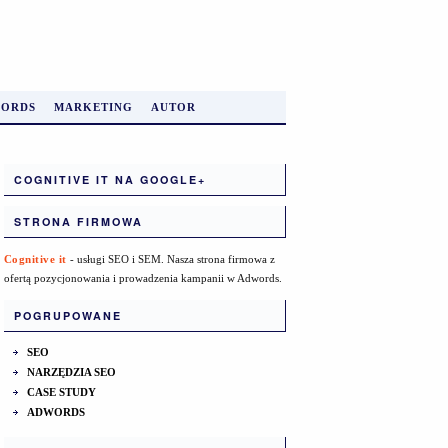
ORDS
MARKETING
AUTOR
COGNITIVE IT NA GOOGLE+
STRONA FIRMOWA
Cognitive it
- usługi SEO i SEM. Nasza strona firmowa z
ofertą pozycjonowania i prowadzenia kampanii w Adwords.
POGRUPOWANE
SEO
NARZĘDZIA SEO
CASE STUDY
ADWORDS