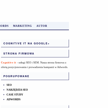
ORDS
MARKETING
AUTOR
COGNITIVE IT NA GOOGLE+
STRONA FIRMOWA
Cognitive it
- usługi SEO i SEM. Nasza strona firmowa z
ofertą pozycjonowania i prowadzenia kampanii w Adwords.
POGRUPOWANE
SEO
NARZĘDZIA SEO
CASE STUDY
ADWORDS