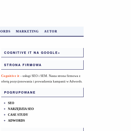
ORDS
MARKETING
AUTOR
COGNITIVE IT NA GOOGLE+
STRONA FIRMOWA
Cognitive it
- usługi SEO i SEM. Nasza strona firmowa z
ofertą pozycjonowania i prowadzenia kampanii w Adwords.
POGRUPOWANE
SEO
NARZĘDZIA SEO
CASE STUDY
ADWORDS