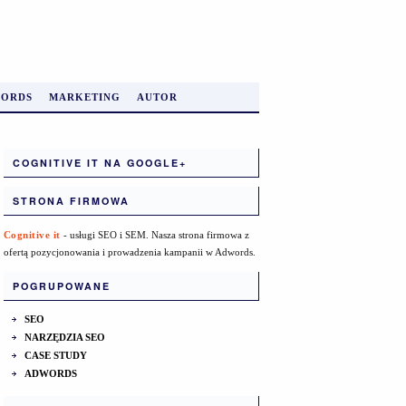
ORDS
MARKETING
AUTOR
COGNITIVE IT NA GOOGLE+
STRONA FIRMOWA
Cognitive it
- usługi SEO i SEM. Nasza strona firmowa z
ofertą pozycjonowania i prowadzenia kampanii w Adwords.
POGRUPOWANE
SEO
NARZĘDZIA SEO
CASE STUDY
ADWORDS