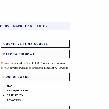
ORDS
MARKETING
AUTOR
COGNITIVE IT NA GOOGLE+
STRONA FIRMOWA
Cognitive it
- usługi SEO i SEM. Nasza strona firmowa z
ofertą pozycjonowania i prowadzenia kampanii w Adwords.
POGRUPOWANE
SEO
NARZĘDZIA SEO
CASE STUDY
ADWORDS