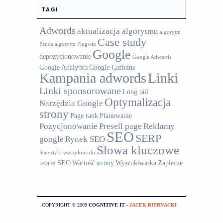
TAGI
Adwords
aktualizacja algorytmu
algorytm
Case study
Panda
algorytm Pingwin
Google
depozycjonowanie
Google Adwords
Google Analytics
Google Caffeine
Kampania adwords
Linki
Linki sponsorowane
Long tail
Optymalizacja
Narzędzia Google
strony
Page rank
Planowanie
Pozycjonowanie
Presell page
Reklamy
SEO
SERP
google
Rynek SEO
Słowa kluczowe
Statystyki wyszukiwarki
teorie SEO
Wartość strony
Wyszukiwarka
Zaplecze
COPYRIGHT © 2009
COGNITIVE IT
-
JACEK BIERNACKI