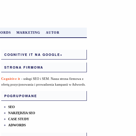
ORDS
MARKETING
AUTOR
COGNITIVE IT NA GOOGLE+
STRONA FIRMOWA
Cognitive it
- usługi SEO i SEM. Nasza strona firmowa z
ofertą pozycjonowania i prowadzenia kampanii w Adwords.
POGRUPOWANE
SEO
NARZĘDZIA SEO
CASE STUDY
ADWORDS