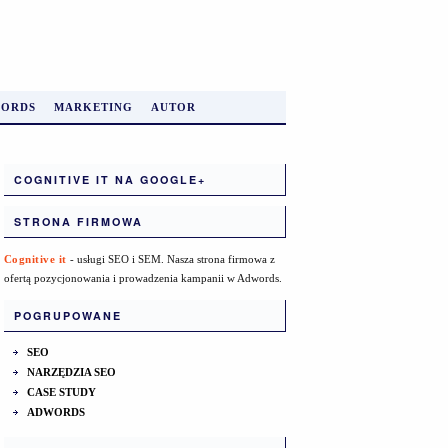
ORDS
MARKETING
AUTOR
COGNITIVE IT NA GOOGLE+
STRONA FIRMOWA
Cognitive it
- usługi SEO i SEM. Nasza strona firmowa z
ofertą pozycjonowania i prowadzenia kampanii w Adwords.
POGRUPOWANE
SEO
NARZĘDZIA SEO
CASE STUDY
ADWORDS