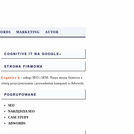
ORDS
MARKETING
AUTOR
COGNITIVE IT NA GOOGLE+
STRONA FIRMOWA
Cognitive it
- usługi SEO i SEM. Nasza strona firmowa z
ofertą pozycjonowania i prowadzenia kampanii w Adwords.
POGRUPOWANE
SEO
NARZĘDZIA SEO
CASE STUDY
ADWORDS