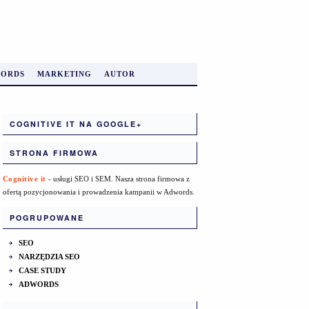
ORDS
MARKETING
AUTOR
COGNITIVE IT NA GOOGLE+
STRONA FIRMOWA
Cognitive it
- usługi SEO i SEM. Nasza strona firmowa z
ofertą pozycjonowania i prowadzenia kampanii w Adwords.
POGRUPOWANE
SEO
NARZĘDZIA SEO
CASE STUDY
ADWORDS