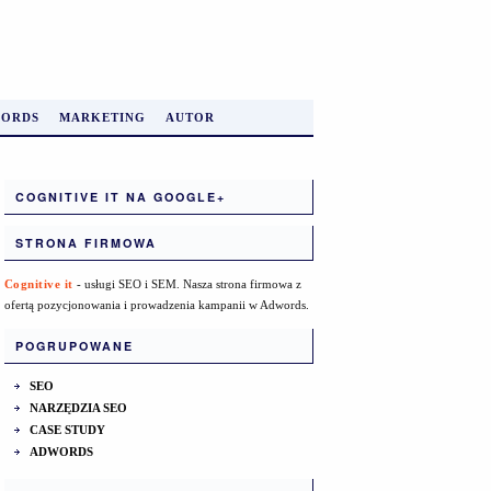
ORDS
MARKETING
AUTOR
COGNITIVE IT NA GOOGLE+
STRONA FIRMOWA
Cognitive it
- usługi SEO i SEM. Nasza strona firmowa z
ofertą pozycjonowania i prowadzenia kampanii w Adwords.
POGRUPOWANE
SEO
NARZĘDZIA SEO
CASE STUDY
ADWORDS