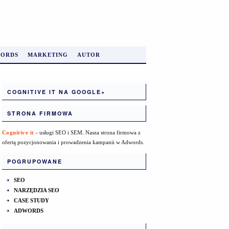
ORDS
MARKETING
AUTOR
COGNITIVE IT NA GOOGLE+
STRONA FIRMOWA
Cognitive it
- usługi SEO i SEM. Nasza strona firmowa z
ofertą pozycjonowania i prowadzenia kampanii w Adwords.
POGRUPOWANE
SEO
NARZĘDZIA SEO
CASE STUDY
ADWORDS