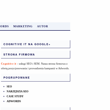
ORDS
MARKETING
AUTOR
COGNITIVE IT NA GOOGLE+
STRONA FIRMOWA
Cognitive it
- usługi SEO i SEM. Nasza strona firmowa z
ofertą pozycjonowania i prowadzenia kampanii w Adwords.
POGRUPOWANE
SEO
NARZĘDZIA SEO
CASE STUDY
ADWORDS