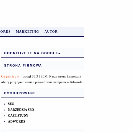
ORDS
MARKETING
AUTOR
COGNITIVE IT NA GOOGLE+
STRONA FIRMOWA
Cognitive it
- usługi SEO i SEM. Nasza strona firmowa z
ofertą pozycjonowania i prowadzenia kampanii w Adwords.
POGRUPOWANE
SEO
NARZĘDZIA SEO
CASE STUDY
ADWORDS