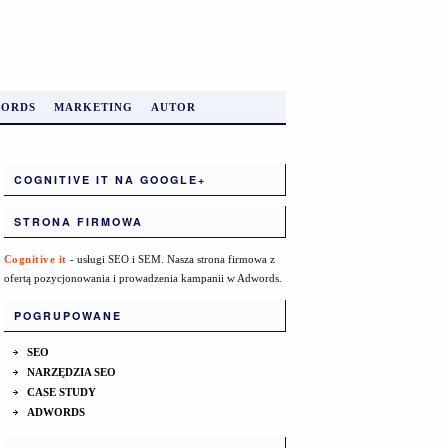
ORDS
MARKETING
AUTOR
COGNITIVE IT NA GOOGLE+
STRONA FIRMOWA
Cognitive it
- usługi SEO i SEM. Nasza strona firmowa z
ofertą pozycjonowania i prowadzenia kampanii w Adwords.
POGRUPOWANE
SEO
NARZĘDZIA SEO
CASE STUDY
ADWORDS