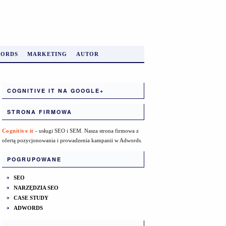
ORDS
MARKETING
AUTOR
COGNITIVE IT NA GOOGLE+
STRONA FIRMOWA
Cognitive it
- usługi SEO i SEM. Nasza strona firmowa z
ofertą pozycjonowania i prowadzenia kampanii w Adwords.
POGRUPOWANE
SEO
NARZĘDZIA SEO
CASE STUDY
ADWORDS