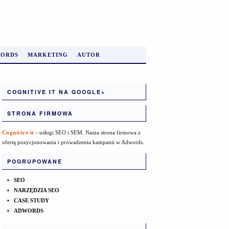
ORDS
MARKETING
AUTOR
COGNITIVE IT NA GOOGLE+
STRONA FIRMOWA
Cognitive it
- usługi SEO i SEM. Nasza strona firmowa z
ofertą pozycjonowania i prowadzenia kampanii w Adwords.
POGRUPOWANE
SEO
NARZĘDZIA SEO
CASE STUDY
ADWORDS