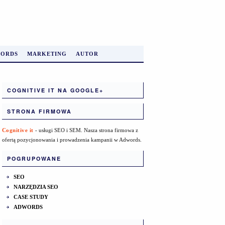
ORDS
MARKETING
AUTOR
COGNITIVE IT NA GOOGLE+
STRONA FIRMOWA
Cognitive it
- usługi SEO i SEM. Nasza strona firmowa z
ofertą pozycjonowania i prowadzenia kampanii w Adwords.
POGRUPOWANE
SEO
NARZĘDZIA SEO
CASE STUDY
ADWORDS